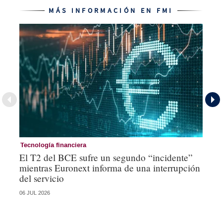
MÁS INFORMACIÓN EN FMI
Tecnología financiera
Te
El T2 del BCE sufre un segundo “incidente”
La
mientras Euronext informa de una interrupción
op
del servicio
06 JUL 2026
15 