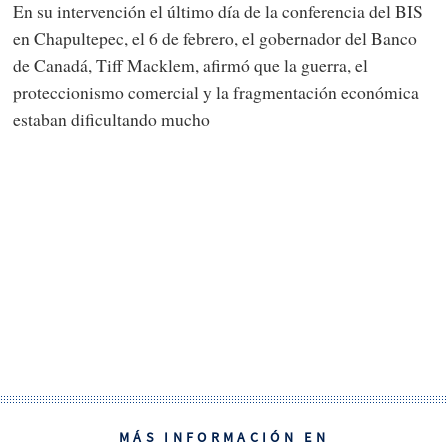
En su intervención el último día de la conferencia del BIS
en Chapultepec, el 6 de febrero, el gobernador del Banco
de Canadá, Tiff Macklem, afirmó que la guerra, el
proteccionismo comercial y la fragmentación económica
estaban dificultando mucho
MÁS INFORMACIÓN EN